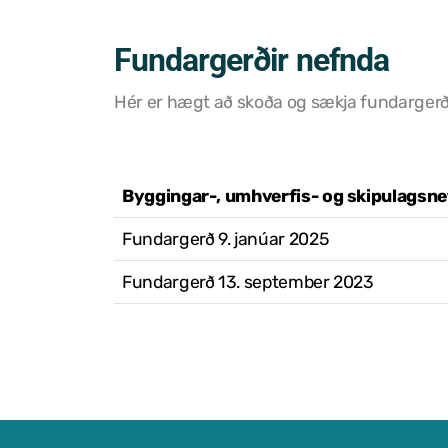
Fundargerðir nefnda
Hér er hægt að skoða og sækja fundargerð
Byggingar-, umhverfis- og skipulagsn
Fundargerð 9. janúar 2025
Fundargerð 13. september 2023