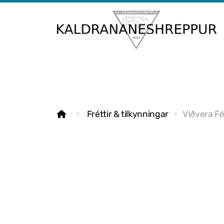
Fréttir & tilkynningar
Viðvera F