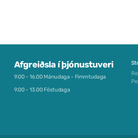
Afgreiðsla í þjónustuveri
St
Re
9.00 - 16.00 Mánudaga - Fimmtudaga
Pe
9.00 - 13.00 Föstudaga