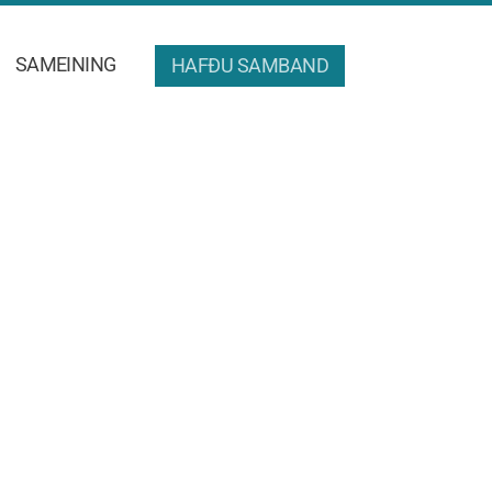
SAMEINING
HAFÐU SAMBAND