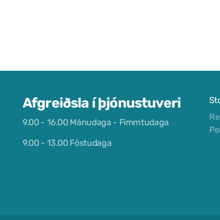
Afgreiðsla í þjónustuveri
St
Re
9.00 - 16.00 Mánudaga - Fimmtudaga
Pe
9.00 - 13.00 Föstudaga