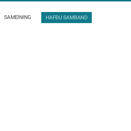
SAMEINING
HAFÐU SAMBAND