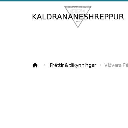
Fréttir & tilkynningar
Viðvera F