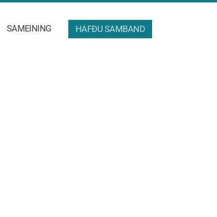
SAMEINING
HAFÐU SAMBAND