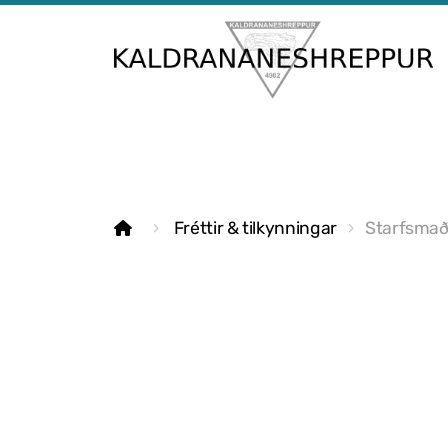
Fréttir & tilkynningar
Starfsmaðu