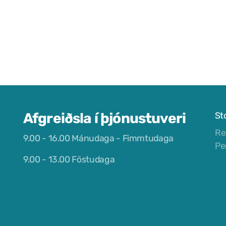
Afgreiðsla í þjónustuveri
St
Re
9.00 - 16.00 Mánudaga - Fimmtudaga
Pe
9.00 - 13.00 Föstudaga