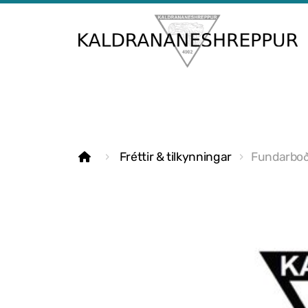
Fréttir & tilkynningar
Fundarbo