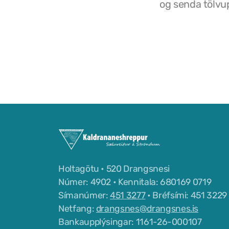
og senda tölvu
Holtagötu • 520 Drangsnesi
Númer: 4902 • Kennitala: 680169 0719
Símanúmer:
451 3277
• Bréfsími: 451 3229
Netfang:
drangsnes@drangsnes.is
Bankaupplýsingar: 1161-26-000107